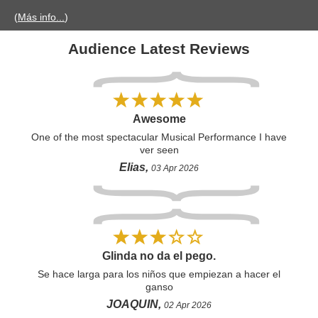
(
Más info...
)
Audience Latest Reviews
Awesome
One of the most spectacular Musical Performance I have
ver seen
Elias,
03 Apr 2026
Glinda no da el pego.
Se hace larga para los niños que empiezan a hacer el
ganso
JOAQUIN,
02 Apr 2026