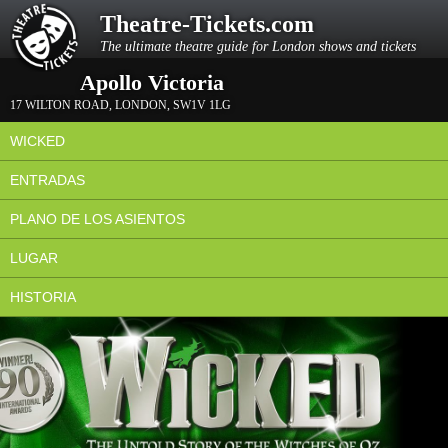
Theatre-Tickets.com
The ultimate theatre guide for London shows and tickets
Apollo Victoria
17 WILTON ROAD
,
LONDON
,
SW1V 1LG
WICKED
ENTRADAS
PLANO DE LOS ASIENTOS
LUGAR
HISTORIA